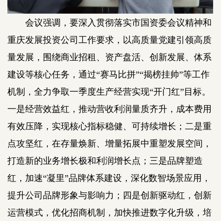
会议强调，要深入贯彻落实市国资委会议精神和
重庆发展投资公司工作要求，以高质量党建引领高质
量发展，围绕商业招租、资产盘活、创新发展、体系
建设等核心任务，通过“赛马比拼”“揭榜挂帅”等工作
机制，全力争取一季度生产经营实现“开门红”目标。
一是经营效益红，推动营收利润量质齐升，成本费用
有效压降，实现核心指标稳健、可持续增长；二是重
点攻坚红，在存量焕新、增量拓展中重塑发展空间，
打造新的业务增长极和利润增长点；三是品牌塑造
红，加速“凝里”品牌体系建设，深化数智场景应用，
提升公司品牌形象与影响力；四是创新驱动红，创新
运营模式，优化招商机制，加快推进数字化升级，培